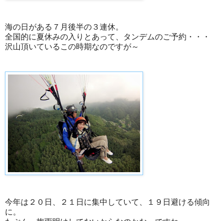
海の日がある７月後半の３連休。
全国的に夏休みの入りとあって、タンデムのご予約・・・
沢山頂いているこの時期なのですが～
今年は２０日、２１日に集中していて、１９日避ける傾向
に。