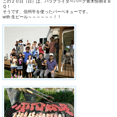
この２０日（日）は、パラグライダーパーク青木恒例ＢＢ
Ｑ！
そうです、信州牛を使ったバーベキューです。
with 生ビール～～～～～～！！