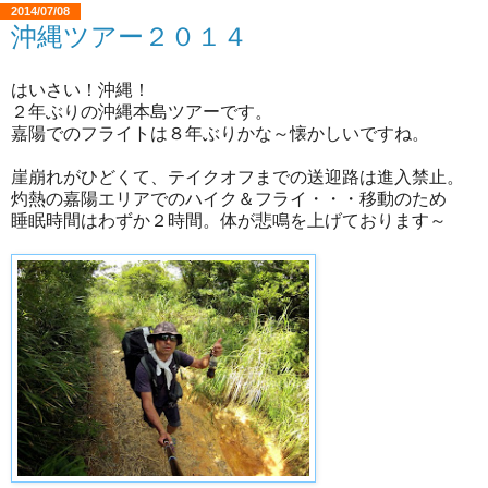
2014/07/08
沖縄ツアー２０１４
はいさい！沖縄！
２年ぶりの沖縄本島ツアーです。
嘉陽でのフライトは８年ぶりかな～懐かしいですね。
崖崩れがひどくて、テイクオフまでの送迎路は進入禁止。
灼熱の嘉陽エリアでのハイク＆フライ・・・移動のため
睡眠時間はわずか２時間。体が悲鳴を上げております～