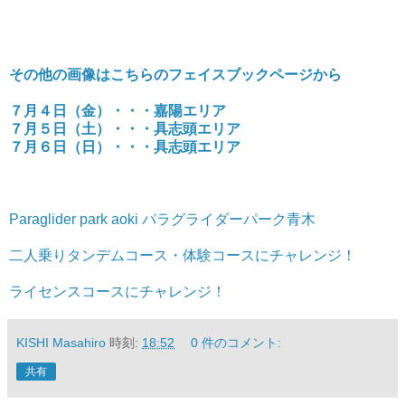
その他の画像はこちらのフェイスブックページから
７月４日（金）・・・嘉陽エリア
７月５日（土）・・・具志頭エリア
７月６日（日）・・・具志頭エリア
Paraglider park aoki パラグライダーパーク青木
二人乗りタンデムコース・体験コースにチャレンジ！
ライセンスコースにチャレンジ！
KISHI Masahiro
時刻:
18:52
0 件のコメント:
共有