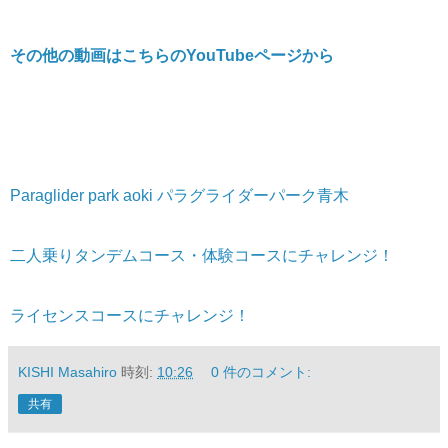
その他の動画はこちらのYouTubeページから
Paraglider park aoki パラグライダーパーク青木
二人乗りタンデムコース・体験コースにチャレンジ！
ライセンスコースにチャレンジ！
KISHI Masahiro
時刻:
10:26
0 件のコメント:
共有