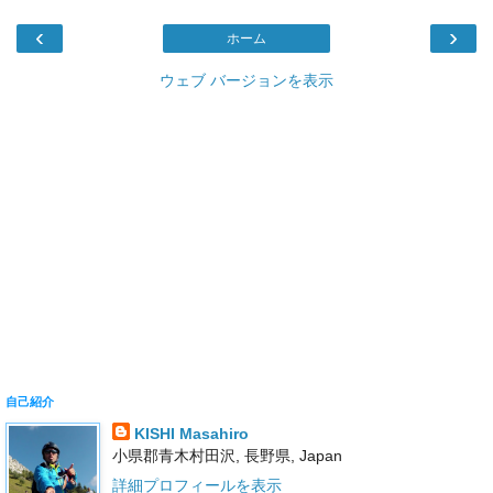
‹
›
ホーム
ウェブ バージョンを表示
自己紹介
KISHI Masahiro
小県郡青木村田沢, 長野県, Japan
詳細プロフィールを表示