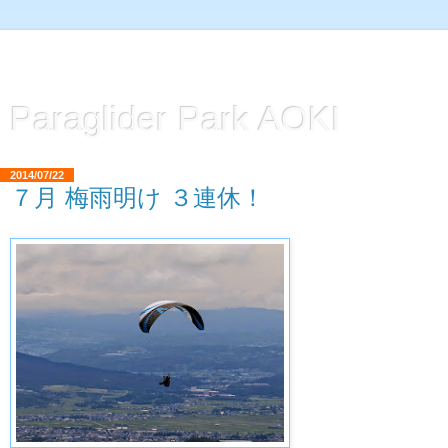
Paraglider Park AOKI
2014/07/22
７月 梅雨明け ３連休！