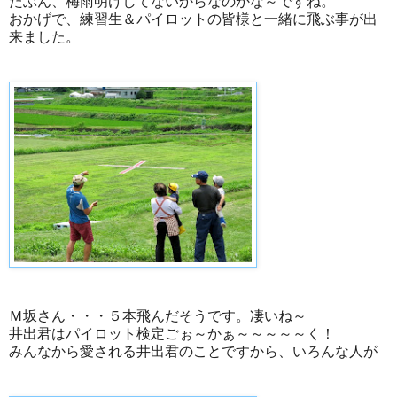
たぶん、梅雨明けしてないからなのかな～ですね。
おかげで、練習生＆パイロットの皆様と一緒に飛ぶ事が出
来ました。
Ｍ坂さん・・・５本飛んだそうです。凄いね～
井出君はパイロット検定ごぉ～かぁ～～～～～く！
みんなから愛される井出君のことですから、いろんな人が