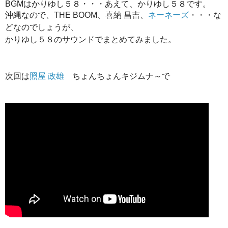
BGMはかりゆし５８・・・あえて、かりゆし５８です。
沖縄なので、
THE BOOM、
喜納 昌吉、
ネーネーズ
・・・な
どなのでしょうが、
かりゆし５８のサウンドでまとめてみました。
次回は
照屋 政雄
ちょんちょんキジムナ～で