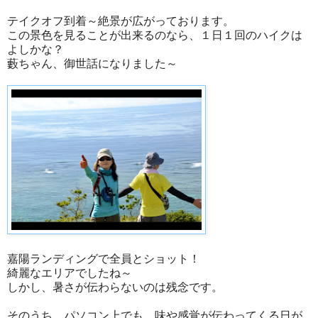
テイクオフ到着～絶景が広がっております。
この景色を見ることが出来るのなら、１日１回のハイクは
よしかな？
藪ちゃん、御世話になりました～
嘉陽ランディングで全員とショット！
綺麗なエリアでしたね～
しかし、暑さが伝わらないのは残念です。
そのうち、パソコン上でも、味や感覚が伝わってくる日が