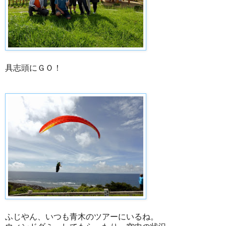
具志頭にＧＯ！
ふじやん、いつも青木のツアーにいるね。