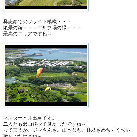
具志頭でのフライト模様・・・
絶景の海・・・ゴルフ場の緑・・・
最高のエリアですね～
マスターと井出君です。
二人とも沢山飛べて良かったですね～
って言うか、ジマさんも、山本君も、林君もめちゃくちゃ
飛んでたけどね～