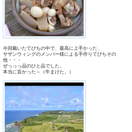
今回戴いたてびちの中で、最高に上手かった、
サザンウィングのメンバー様による手作りてびちその
他・・・
ぜっっっ品のひと品でした。
本当に旨かった～（牛まけた。）